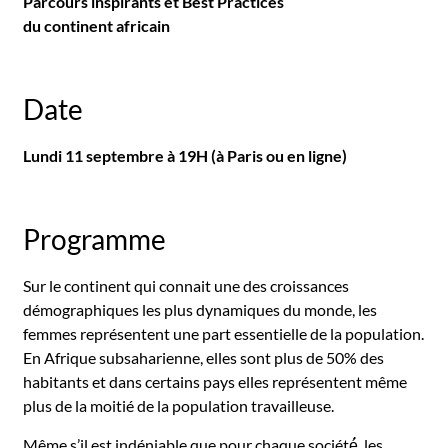
Parcours inspirants et Best Practices
du continent africain
Date
Lundi 11 septembre à 19H (à Paris ou en ligne)
Programme
Sur le continent qui connait une des croissances
démographiques les plus dynamiques du monde, les
femmes représentent une part essentielle de la population.
En Afrique subsaharienne, elles sont plus de 50% des
habitants et dans certains pays elles représentent même
plus de la moitié de la population travailleuse.
Même s’il est indéniable que pour chaque société́, les