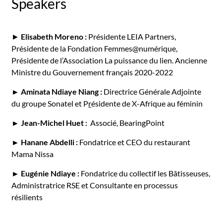
Speakers
►
Elisabeth Moreno :
Présidente LEIA Partners,
Présidente de la Fondation Femmes@numérique,
Présidente de l’Association La puissance du lien. Ancienne
Ministre du Gouvernement français 2020-2022
► Aminata Ndiaye Niang :
Directrice Générale Adjointe
du groupe Sonatel et P
r
ésidente de X-Afrique au féminin
► Jean-Michel Huet :
Associé, BearingPoint
► Hanane Abdelli :
Fondatrice et CEO du restaurant
Mama Nissa
► Eugénie Ndiaye :
Fondatrice du collectif les Bâtisseuses,
Administratrice RSE et Consultante en processus
résilients