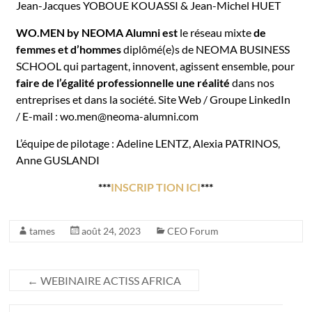
Jean-Jacques YOBOUE KOUASSI & Jean-Michel HUET
WO.MEN by NEOMA Alumni est
le réseau mixte
de
femmes et d’hommes
diplômé(e)s de NEOMA BUSINESS
SCHOOL qui partagent, innovent, agissent ensemble, pour
faire de l’égalité professionnelle
une réalité
dans nos
entreprises et dans la société.
Site Web
/
Groupe LinkedIn
/ E-mail :
wo.men@neoma-alumni.com
L’équipe de pilotage : Adeline LENTZ, Alexia PATRINOS,
Anne GUSLANDI
***
INSCRIP TION ICI
***
tames
août 24, 2023
CEO Forum
←
WEBINAIRE ACTISS AFRICA